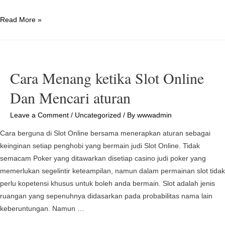
Kiat
Read More »
Slot
Pakar
Yang
bisa
Cara Menang ketika Slot Online
Memastikan
Dan Mencari aturan
Keuangan
Leave a Comment
/
Uncategorized
/ By
wwwadmin
Cara berguna di Slot Online bersama menerapkan aturan sebagai
keinginan setiap penghobi yang bermain judi Slot Online. Tidak
semacam Poker yang ditawarkan disetiap casino judi poker yang
memerlukan segelintir keteampilan, namun dalam permainan slot tidak
perlu kopetensi khusus untuk boleh anda bermain. Slot adalah jenis
ruangan yang sepenuhnya didasarkan pada probabilitas nama lain
keberuntungan. Namun …