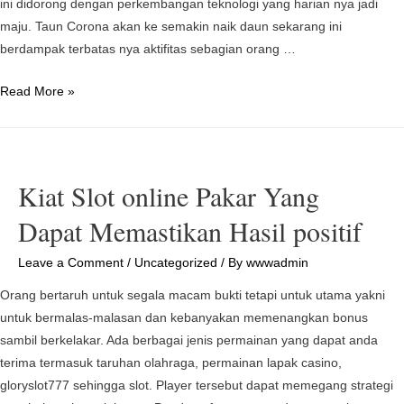
ini didorong dengan perkembangan teknologi yang harian nya jadi
maju. Taun Corona akan ke semakin naik daun sekarang ini
berdampak terbatas nya aktifitas sebagian orang …
Mengisi
Read More »
Pada
waktu
Luang
Meliputi
Kiat Slot online Pakar Yang
Bermain
Dapat Memastikan Hasil positif
Judi
Online
Leave a Comment
/
Uncategorized
/ By
wwwadmin
Orang bertaruh untuk segala macam bukti tetapi untuk utama yakni
untuk bermalas-malasan dan kebanyakan memenangkan bonus
sambil berkelakar. Ada berbagai jenis permainan yang dapat anda
terima termasuk taruhan olahraga, permainan lapak casino,
gloryslot777 sehingga slot. Player tersebut dapat memegang strategi