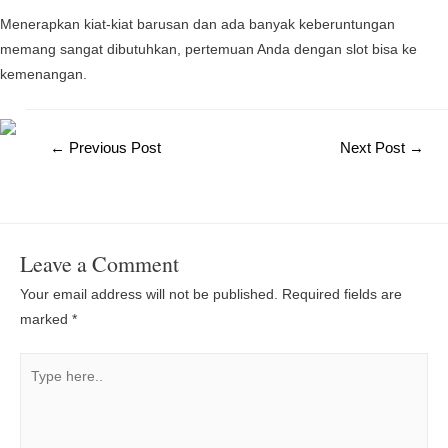
Menerapkan kiat-kiat barusan dan ada banyak keberuntungan
memang sangat dibutuhkan, pertemuan Anda dengan slot bisa ke
kemenangan.
Post
←
Previous Post
Next Post
→
navigation
Leave a Comment
Your email address will not be published.
Required fields are
marked
*
Type
here..