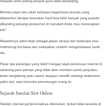
masalah aneh potong penjudi guna tidak bertanding.
Mereka siapa tahu akan bertanya bagaimana sesuatu yang
didasarkan dengan keacakan hasil bisa lebih banyak yang populer
dibanding peluang pertaruhan di manakah Anda mau menerapkan
trik?
Masalahnya yakni tidak sebagai player seraya dan beberapa mau
melindungi hal biasa dan melupakan random mengantisipasi nasib
dia.
Pasar tipe pasangan yang telah mangap sejak penemuan internet &
sekarang para pemain yang tidak akan memberi posisi perjudian,
bulan bergabung yaitu casino ataupun memilih antologi sederhana
yakni slot, saat mencoba peruntungan orang itu.
Sejarah Jumlah Slot Online
Setelah internet pertama kalinya ditemukan, terkait tidak tersedia di