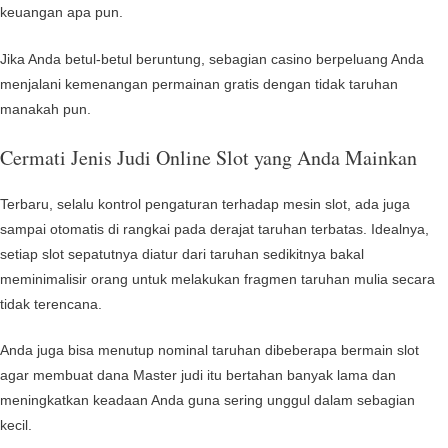
keuangan apa pun.
Jika Anda betul-betul beruntung, sebagian casino berpeluang Anda
menjalani kemenangan permainan gratis dengan tidak taruhan
manakah pun.
Cermati Jenis Judi Online Slot yang Anda Mainkan
Terbaru, selalu kontrol pengaturan terhadap mesin slot, ada juga
sampai otomatis di rangkai pada derajat taruhan terbatas. Idealnya,
setiap slot sepatutnya diatur dari taruhan sedikitnya bakal
meminimalisir orang untuk melakukan fragmen taruhan mulia secara
tidak terencana.
Anda juga bisa menutup nominal taruhan dibeberapa bermain slot
agar membuat dana Master judi itu bertahan banyak lama dan
meningkatkan keadaan Anda guna sering unggul dalam sebagian
kecil.