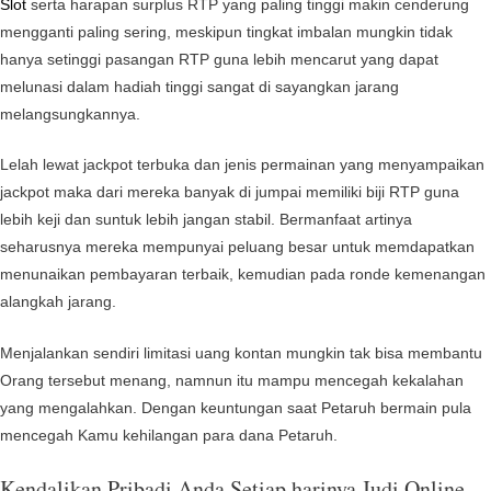
Slot
serta harapan surplus RTP yang paling tinggi makin cenderung
mengganti paling sering, meskipun tingkat imbalan mungkin tidak
hanya setinggi pasangan RTP guna lebih mencarut yang dapat
melunasi dalam hadiah tinggi sangat di sayangkan jarang
melangsungkannya.
Lelah lewat jackpot terbuka dan jenis permainan yang menyampaikan
jackpot maka dari mereka banyak di jumpai memiliki biji RTP guna
lebih keji dan suntuk lebih jangan stabil. Bermanfaat artinya
seharusnya mereka mempunyai peluang besar untuk memdapatkan
menunaikan pembayaran terbaik, kemudian pada ronde kemenangan
alangkah jarang.
Menjalankan sendiri limitasi uang kontan mungkin tak bisa membantu
Orang tersebut menang, namnun itu mampu mencegah kekalahan
yang mengalahkan. Dengan keuntungan saat Petaruh bermain pula
mencegah Kamu kehilangan para dana Petaruh.
Kendalikan Pribadi Anda Setiap harinya Judi Online