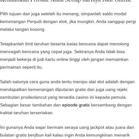
Pilih tujuan dan juga setelah itu menang, simpanlah saldo modal
kemenangan Penjudi dengan elok, jika mungkin, Anda sanggup pergi
melalui tangan kosong.
Tetapkanlah limit taruhan beserta batas bencana dapat menolong
mencegah bencana yang cepat juga. Sekiranya Anda tidak bisa
menjadi bekerja di judi kartu online tinggi oleh jangan memainkan
permainan seperti itu.
Salah-satunya cara guna anda tentu menipu alat slot adalah dengan
mendapatkan kemenangan diputaran gratis dan juga uang rejeki
sambutan prodeolancut yang tersedia casino ini kepada pemula.
Sebagian besar tambahan dan
episode gratis
bersambang dengan
traktat taruhan tersertakan.
Ini gunanya Anda wajar bermain seraya uang jackpot atau juara dari
bulatan gratis berjibun kali kalau ingin Anda kemungkinan menarik