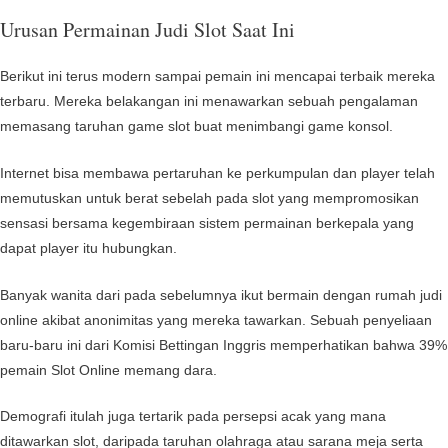
Urusan Permainan Judi Slot Saat Ini
Berikut ini terus modern sampai pemain ini mencapai terbaik mereka
terbaru. Mereka belakangan ini menawarkan sebuah pengalaman
memasang taruhan game slot buat menimbangi game konsol.
Internet bisa membawa pertaruhan ke perkumpulan dan player telah
memutuskan untuk berat sebelah pada slot yang mempromosikan
sensasi bersama kegembiraan sistem permainan berkepala yang
dapat player itu hubungkan.
Banyak wanita dari pada sebelumnya ikut bermain dengan rumah judi
online akibat anonimitas yang mereka tawarkan. Sebuah penyeliaan
baru-baru ini dari Komisi Bettingan Inggris memperhatikan bahwa 39%
pemain Slot Online memang dara.
Demografi itulah juga tertarik pada persepsi acak yang mana
ditawarkan slot, daripada taruhan olahraga atau sarana meja serta