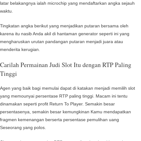
latar belakangnya ialah microchip yang mendaftarkan angka sejauh
waktu.
Tingkatan angka berikut yang menjadikan putaran bersama oleh
karena itu nasib Anda akil di hantaman generator seperti ini yang
mengharuskan urutan pandangan putaran menjadi juara atau
menderita kerugian.
Carilah Permainan Judi Slot Itu dengan RTP Paling
Tinggi
Agen yang baik bagi memulai dapat di katakan menjadi memilih slot
yang memounyai persentase RTP paling tinggi. Macam ini tentu
dinamakan seperti profit Return To Player. Semakin besar
persentasenya, semakin besar kemungkinan Kamu mendapatkan
fragmen kemenangan berserta persentase pemulihan uang
Seseorang yang polos.